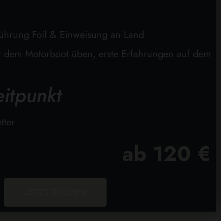
nführung Foil & Einweisung an Land
ter dem Motorboot üben, erste Erfahrungen auf dem
itpunkt
tter
ab 120 €
JETZT BUCHEN