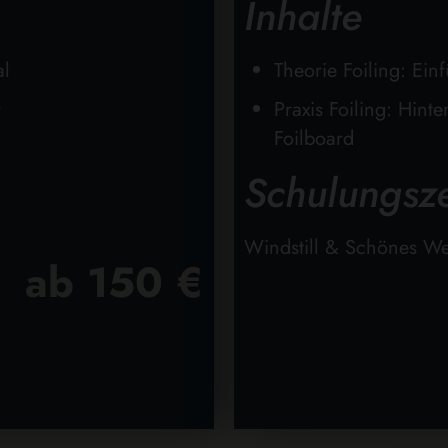
Inhalte
al
Theorie Foiling: Ei
r
Praxis Foiling: Hin
Foilboard
Schulungsze
Windstill & Schönes We
ab 150 €