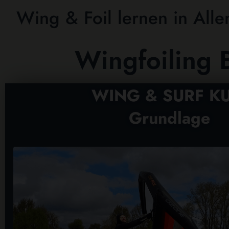
Wing & Foil lernen in All
Wingfoiling B
WING & SURF K
Grundlage