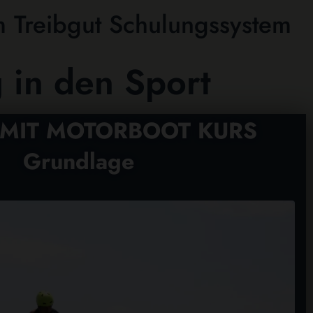
m Treibgut Schulungssystem
g in den Sport
 MIT MOTORBOOT KURS
Grundlage