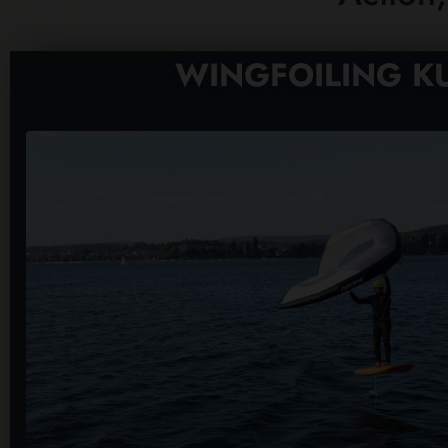
WINGFOILING K