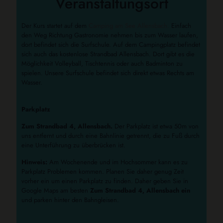
Veranstaltungsort
Der Kurs startet auf dem
Camping am See Allensbach.
Einfach
den Weg Richtung Gastronomie nehmen bis zum Wasser laufen,
dort befindet sich die Surfschule. Auf dem Campingplatz befindet
sich auch das kostenlose Strandbad Allensbach. Dort gibt es die
Möglichkeit Volleyball, Tischtennis oder auch Badminton zu
spielen. Unsere Surfschule befindet sich direkt etwas Rechts am
Wasser.
Parkplatz
Zum Strandbad 4, Allensbach.
Der Parkplatz ist etwa 50m von
uns entfernt und durch eine Bahnlinie getrennt, die zu Fuß durch
eine Unterführung zu überbrücken ist.
Hinweis:
Am Wochenende und im Hochsommer kann es zu
Parkplatz Problemen kommen. Planen Sie daher genug Zeit
vorher ein um einen Parkplatz zu finden. Daher geben Sie in
Google Maps am besten
Zum Strandbad 4, Allensbach ein
und parken hinter den Bahngleisen.