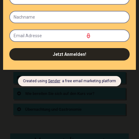
Was ist enthalten?
Was müssen Sie mitbringen?
Wie viele Teilnehmer hat der Kurs?
Welche Voraussetzungen benötigen Sie?
In welcher Sprache findet der Kurs statt?
Wie bereiten Sie sich auf den Kurs vor?
Übernachtung und Gastronomie