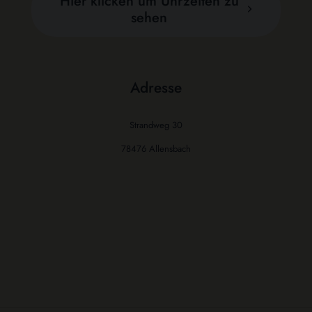
Hier klicken um Uhrzeiten zu
sehen
Adresse
Strandweg 30
78476 Allensbach