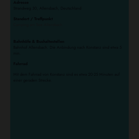
Adresse
Strandweg 30, Allensbach, Deutschland
Standort / Treffpunkt
Camping am See Allensbach
Bahnhöfe & Bushaltestellen
Bahnhof Allensbach. Die Anbindung nach Konstanz sind etwa 5
min.
Fahrrad
Mit dem Fahrrad von Konstanz sind es etwa 20-25 Minuten auf
einer geraden Strecke.