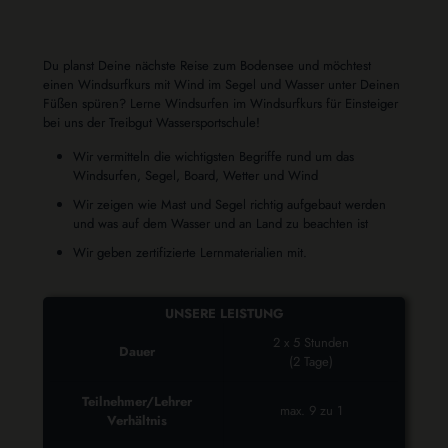
Du planst Deine nächste Reise zum Bodensee und möchtest
einen Windsurfkurs mit Wind im Segel und Wasser unter Deinen
Füßen spüren? Lerne Windsurfen im Windsurfkurs für Einsteiger
bei uns der Treibgut Wassersportschule!
Wir vermitteln die wichtigsten Begriffe rund um das
Windsurfen, Segel, Board, Wetter und Wind
Wir zeigen wie Mast und Segel richtig aufgebaut werden
und was auf dem Wasser und an Land zu beachten ist
Wir geben zertifizierte Lernmaterialien mit.
UNSERE LEISTUNG
2 x 5 Stunden
Dauer
(2 Tage)
Teilnehmer/Lehrer
max. 9 zu 1
Verhältnis