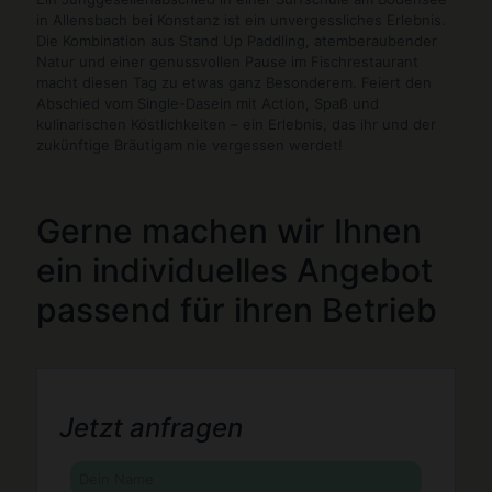
in Allensbach bei Konstanz ist ein unvergessliches Erlebnis.
Die Kombination aus Stand Up Paddling, atemberaubender
Natur und einer genussvollen Pause im Fischrestaurant
macht diesen Tag zu etwas ganz Besonderem. Feiert den
Abschied vom Single-Dasein mit Action, Spaß und
kulinarischen Köstlichkeiten – ein Erlebnis, das ihr und der
zukünftige Bräutigam nie vergessen werdet!
Gerne machen wir Ihnen
ein individuelles Angebot
passend für ihren Betrieb
Bitte lasse dieses Feld leer.
Jetzt anfragen
Bitte las