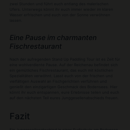
zwei Stunden und führt euch entlang des malerischen
Ufers. Unterwegs könnt ihr euch immer wieder im klaren
Wasser erfrischen und euch von der Sonne verwöhnen
lassen.
Eine Pause im charmanten
Fischrestaurant
Nach der aufregenden Stand Up Paddling Tour ist es Zeit für
eine wohlverdiente Pause. Auf der Reichenau befindet sich
ein gemütliches Fischrestaurant, das euch mit köstlichen
Spezialitäten verwöhnt. Lasst euch von der frischen und
vielfältigen Auswahl an Fischgerichten verführen und
genießt den einzigartigen Geschmack des Bodensees. Hier
könnt ihr euch entspannen, eure Erlebnisse teilen und euch
auf den nächsten Teil eures Junggesellenabschieds freuen.
Fazit
Ein Junggesellenabschied in einer Surfschule am Bodensee