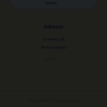
sehen
Adresse
Strandweg 30
78476 Allensbach
© 2022 Team Treibgut Surfschule