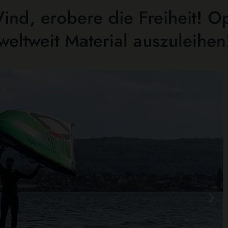
nd, erobere die Freiheit! O
weltweit Material auszuleihen