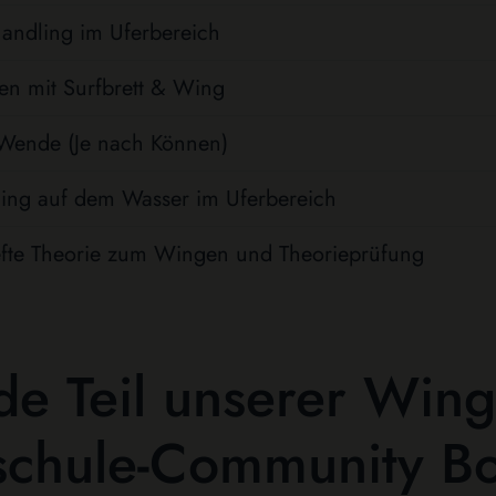
andling im Uferbereich
en mit Surfbrett & Wing
 Wende (Je nach Können)
ning auf dem Wasser im Uferbereich
efte Theorie zum Wingen und Theorieprüfung
e Teil unserer Wing
schule-Community B