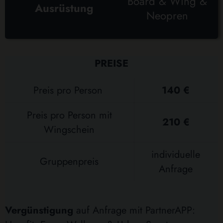
Board & Wing &
Ausrüstung
Neopren
PREISE
Preis pro Person
140 €
Preis pro Person mit
210 €
Wingschein
individuelle
Gruppenpreis
Anfrage
Vergünstigung
auf Anfrage mit PartnerAPP: