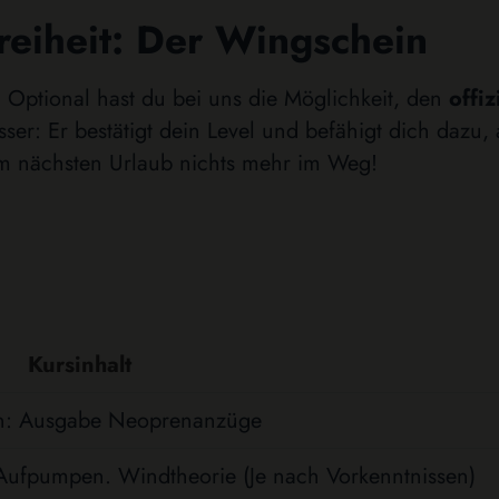
Freiheit: Der Wingschein
 Optional hast du bei uns die Möglichkeit, den
offi
sser: Er bestätigt dein Level und befähigt dich dazu
 im nächsten Urlaub nichts mehr im Weg!
Kursinhalt
n: Ausgabe Neoprenanzüge
 Aufpumpen. Windtheorie (Je nach Vorkenntnissen)