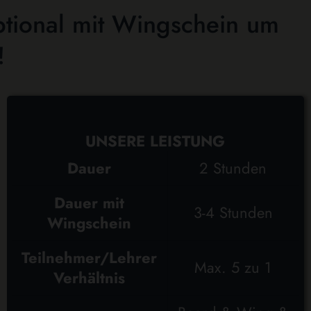
ptional mit Wingschein um
!
UNSERE LEISTUNG
Dauer
2 Stunden
Dauer mit
3-4 Stunden
Wingschein
Teilnehmer/Lehrer
Max. 5 zu 1
Verhältnis