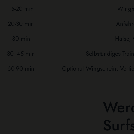
15-20 min
Wingh
20-30 min
Anfahr
30 min
Halse,
30 -45 min
Selbständiges Trai
60-90 min
Optional Wingschein: Verti
Werd
Surf