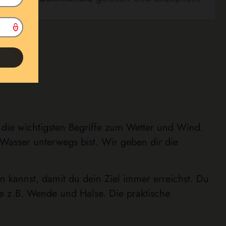
 die wichtigsten Begriffe zum Wetter und Wind.
Wasser unterwegs bist. Wir geben dir die
n kannst, damit du dein Ziel immer erreichst. Du
ie z.B. Wende und Halse. Die praktische