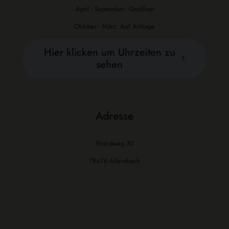
April - September: Geöffnet
Oktober - März: Auf Anfrage
Hier klicken um Uhrzeiten zu
sehen
Adresse
Strandweg 30
78476 Allensbach