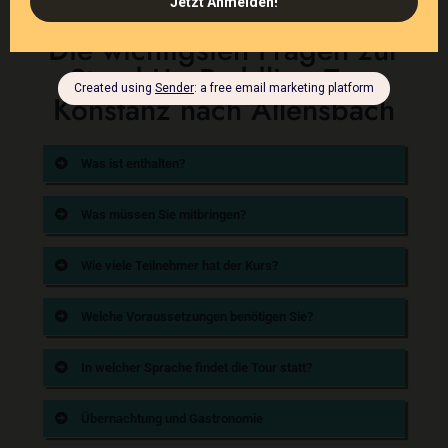
Die wichtigsten Fragen zur
Stand Up Paddling Tour
Konstanz nach Allensbach
Was ist enthalten?
Was müssen Sie mitbringen?
Wie viele Teilnehmer hat der Kurs?
Welche Voraussetzungen benötigen Sie?
In welcher Sprache findet die Tour statt?
Übernachtung und Gastronomie