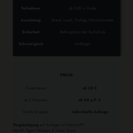
Teilnehmer
ab 5-20 + Guide
Ausrüstung
Board, Leash, Drybag, Schwimmweste
Sicherheit
Rettungsboot der Surfschule
Schwierigkeit
Anfänger
PREISE
Erwachsener
ab 65 €
ab 3 Personen
ab 60 p.P. €
Große Gruppen
Individuelle Anfrage
Vergünstigung
auf Anfrage mit PartnerAPP:
Hansfit, Egym Wellpass & Urban Sports