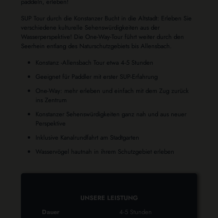
paddeln, erleben!
SUP Tour durch die Konstanzer Bucht in die Altstadt: Erleben Sie
verschiedene kulturelle Sehenswürdigkeiten aus der
Wasserperspektive! Die One-Way-Tour führt weiter durch den
Seerhein entlang des Naturschutzgebiets bis Allensbach.
Konstanz -Allensbach Tour etwa 4-5 Stunden
Geeignet für Paddler mit erster SUP-Erfahrung
One-Way: mehr erleben und einfach mit dem Zug zurück
ins Zentrum
Konstanzer Sehenswürdigkeiten ganz nah und aus neuer
Perspektive
Inklusive Kanalrundfahrt am Stadtgarten
Wasservögel hautnah in ihrem Schutzgebiet erleben
UNSERE LEISTUNG
Dauer
4-5 Stunden