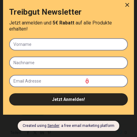
Ich habe die Hinweise zum
Datenschutz
gelesen
und akzeptiert.
Teilen
0