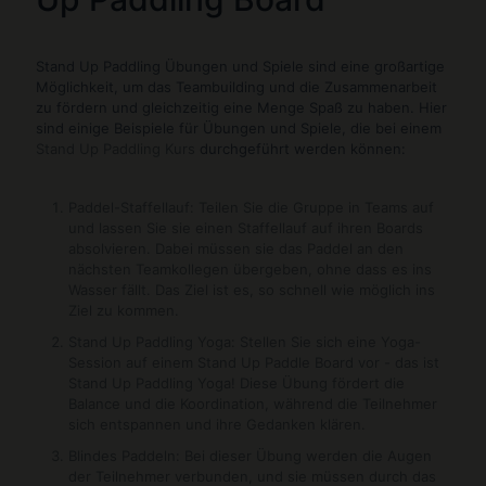
Stand Up Paddling Übungen und Spiele sind eine großartige
Möglichkeit, um das Teambuilding und die Zusammenarbeit
zu fördern und gleichzeitig eine Menge Spaß zu haben. Hier
sind einige Beispiele für Übungen und Spiele, die bei einem
Stand Up Paddling Kurs
durchgeführt werden können:
Paddel-Staffellauf: Teilen Sie die Gruppe in Teams auf
und lassen Sie sie einen Staffellauf auf ihren Boards
absolvieren. Dabei müssen sie das Paddel an den
nächsten Teamkollegen übergeben, ohne dass es ins
Wasser fällt. Das Ziel ist es, so schnell wie möglich ins
Ziel zu kommen.
Stand Up Paddling Yoga
: Stellen Sie sich eine Yoga-
Session auf einem Stand Up Paddle Board vor - das ist
Stand Up Paddling Yoga! Diese Übung fördert die
Balance und die Koordination, während die Teilnehmer
sich entspannen und ihre Gedanken klären.
Blindes Paddeln: Bei dieser Übung werden die Augen
der Teilnehmer verbunden, und sie müssen durch das