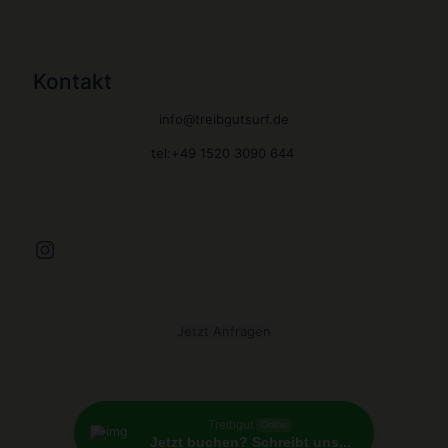
Kontakt
info@treibgutsurf.de
tel:+49 1520 3090 644
Instagram
Jetzt Anfragen
Treibgut
Online
Jetzt buchen? Schreibt uns...