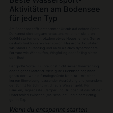
Beste Wassersport-
Aktivitäten am Bodensee
für jeden Typ
Am Bodensee trifft entspannter Urlaub auf echten Sport.
Du kannst dich langsam rantasten, mit einem sicheren
Gefühl starten und trotzdem etwas Neues lernen. Genau
deshalb funktionieren hier sowohl klassische Aktivitäten
wie Stand Up Paddling und Kajak als auch dynamischere
Formate wie Windsurfen, Wingfoiling oder Foiling hinter
dem Boot.
Der große Vorteil: Du brauchst nicht immer Vorerfahrung
oder eigenes Material. Viele gute Erlebnisse beginnen
genau dort, wo die Einstiegshürde klein ist – mit einer
kurzen Einweisung, passender Ausrüstung und jemandem,
der Schritt für Schritt mit dir aufs Wasser geht. Für
Familien, Tagesgäste, Camper und Gruppen ist das oft der
Unterschied zwischen „mal schauen“ und einem richtig
guten Tag.
Wenn du entspannt starten