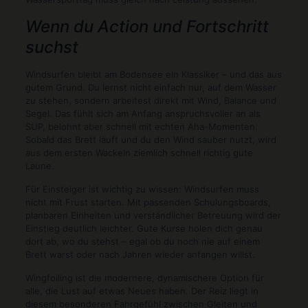
Wenn du Action und Fortschritt
suchst
Windsurfen bleibt am Bodensee ein Klassiker – und das aus
gutem Grund. Du lernst nicht einfach nur, auf dem Wasser
zu stehen, sondern arbeitest direkt mit Wind, Balance und
Segel. Das fühlt sich am Anfang anspruchsvoller an als
SUP, belohnt aber schnell mit echten Aha-Momenten.
Sobald das Brett läuft und du den Wind sauber nutzt, wird
aus dem ersten Wackeln ziemlich schnell richtig gute
Laune.
Für Einsteiger ist wichtig zu wissen: Windsurfen muss
nicht mit Frust starten. Mit passenden Schulungsboards,
planbaren Einheiten und verständlicher Betreuung wird der
Einstieg deutlich leichter. Gute Kurse holen dich genau
dort ab, wo du stehst – egal ob du noch nie auf einem
Brett warst oder nach Jahren wieder anfangen willst.
Wingfoiling ist die modernere, dynamischere Option für
alle, die Lust auf etwas Neues haben. Der Reiz liegt in
diesem besonderen Fahrgefühl zwischen Gleiten und