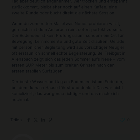
Tag aber deutlich angenehmer. Wer trocken und entspannt
zurückkommt, bleibt eher noch auf einen Kaffee, eine
zweite Runde oder bucht direkt die nächste Session.
Wenn du zum ersten Mal etwas Neues probieren willst,
geh nicht mit dem Anspruch rein, sofort perfekt zu sein.
Der Bodensee ist kein Prüfungsraum, sondern ein Ort für
Bewegung, Lernmomente und gute Zeit draußen. Gerade
mit persönlicher Begleitung wird aus vorsichtiger Neugier
oft erstaunlich schnell echte Begeisterung. Bei Treibgut in
Allensbach zeigt sich das jeden Sommer aufs Neue – vom
ersten SUP-Meter bis zum breiten Grinsen nach den
ersten stabilen Surfzügen.
Der beste Wassersporttag am Bodensee ist am Ende der,
bei dem du nach Hause fährst und denkst: Das war nicht
kompliziert, das war genau richtig – und das mache ich
nochmal.
Teilen
0