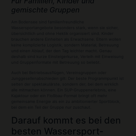
Für Familien, Kinder und
gemischte Gruppen
Am Bodensee sind familienfreundliche
Wassersportangebote besonders stark, wenn sie sicher,
übersichtlich und ohne Hektik organisiert sind. Kinder
brauchen andere Einheiten als Erwachsene. Eltern wollen
keine komplizierte Logistik, sondern Material, Betreuung
und einen Ablauf, der den Tag leichter macht. Genau
deshalb sind kurze Einsteigerkurse, Verleih mit Einweisung
und Gruppenformate mit Betreuung so beliebt.
Auch bei Betriebsausflügen, Vereinsgruppen oder
Junggesellenabschieden gilt: Der beste Programmpunkt ist
selten der spektakulärste, sondern der, bei dem wirklich
alle mitmachen können. Ein SUP-Gruppenerlebnis, eine
Kajaktour oder ein Floßbau-Format bringt oft mehr
gemeinsame Energie als ein zu ambitionierter Sportblock,
bei dem ein Teil der Gruppe nur zuschaut.
Darauf kommt es bei den
besten Wassersport-