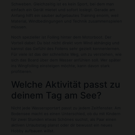
Schweben. Gleichzeitig ist es kein Sport, bei dem man
einfach ein Gerät mietet und sofort loslegt. Gerade am
Anfang hilft ein sauber aufgebautes Training enorm, weil
Material, Windbedingungen und Technik zusammenspielen
müssen.
Noch spezieller ist Foiling hinter dem Motorboot. Der
Vorteil dabei: Du bist nicht direkt vom Wind abhängig und
kannst das Gefühl des Foilens sehr gezielt kennenlernen.
Für viele ist das der schnellste Weg, um zu verstehen, wie
sich das Board über dem Wasser anfühlen soll. Wer später
ins Wingfoiling einsteigen möchte, kann davon stark
profitieren.
Welche Aktivität passt zu
deinem Tag am See?
Nicht jede Wassersportart passt zu jedem Zeitfenster. Am
Bodensee macht es einen Unterschied, ob du mit Kindern
für zwei Stunden etwas Schönes suchst, als Paar einen
aktiven Urlaubstag planst oder dir bewusst ein neues
Hobby aufbauen willst.