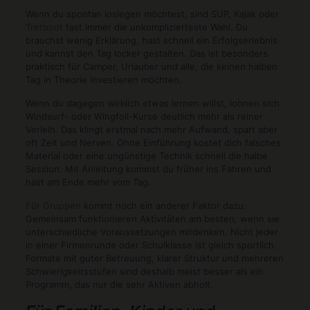
Wenn du spontan loslegen möchtest, sind SUP, Kajak oder
Tretboot
fast immer die unkomplizierteste Wahl. Du
brauchst wenig Erklärung, hast schnell ein Erfolgserlebnis
und kannst den Tag locker gestalten. Das ist besonders
praktisch für Camper, Urlauber und alle, die keinen halben
Tag in Theorie investieren möchten.
Wenn du dagegen wirklich etwas lernen willst, lohnen sich
Windsurf- oder Wingfoil-Kurse deutlich mehr als reiner
Verleih. Das klingt erstmal nach mehr Aufwand, spart aber
oft Zeit und Nerven. Ohne Einführung kostet dich falsches
Material oder eine ungünstige Technik schnell die halbe
Session. Mit Anleitung kommst du früher ins Fahren und
hast am Ende mehr vom Tag.
Für Gruppen
kommt noch ein anderer Faktor dazu:
Gemeinsam funktionieren Aktivitäten am besten, wenn sie
unterschiedliche Voraussetzungen mitdenken. Nicht jeder
in einer Firmenrunde oder Schulklasse ist gleich sportlich.
Formate mit guter Betreuung, klarer Struktur und mehreren
Schwierigkeitsstufen sind deshalb meist besser als ein
Programm, das nur die sehr Aktiven abholt.