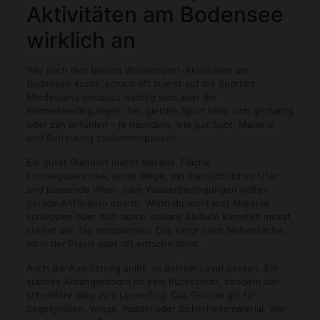
Aktivitäten am Bodensee
wirklich an
Wer nach den besten Wassersport-Aktivitäten am
Bodensee sucht, schaut oft zuerst auf die Sportart.
Mindestens genauso wichtig sind aber die
Rahmenbedingungen. Der gleiche Sport kann sich großartig
oder zäh anfühlen – je nachdem, wie gut Spot, Material
und Betreuung zusammenpassen.
Ein guter Standort macht viel aus. Flache
Einstiegsbereiche, kurze Wege, ein übersichtliches Ufer
und passende Wind- oder Wasserbedingungen helfen
gerade Anfängern enorm. Wenn du nicht erst Material
schleppen oder dich durch unklare Abläufe kämpfen musst,
startet der Tag entspannter. Das klingt nach Nebensache,
ist in der Praxis aber oft entscheidend.
Auch die Ausrüstung sollte zu deinem Level passen. Ein
stabiles Anfängerboard ist kein Rückschritt, sondern der
schnellere Weg zum Lernerfolg. Das Gleiche gilt für
Segelgrößen, Wings, Paddel oder Sicherheitsmaterial. Wer