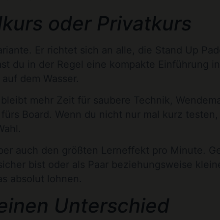
kurs oder Privatkurs
iante. Er richtet sich an alle, die Stand Up Pad
 du in der Regel eine kompakte Einführung in 
r auf dem Wasser.
r bleibt mehr Zeit für saubere Technik, Wendem
 fürs Board. Wenn du nicht nur mal kurz testen
Wahl.
et aber auch den größten Lerneffekt pro Minute. 
sicher bist oder als Paar beziehungsweise klei
as absolut lohnen.
einen Unterschied