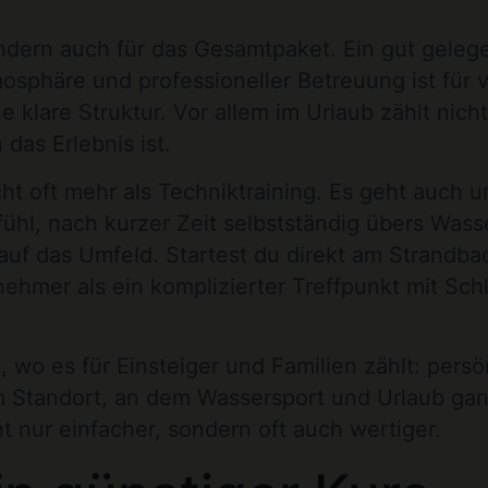
ondern auch für das Gesamtpaket. Ein gut geleg
sphäre und professioneller Betreuung ist für v
e klare Struktur. Vor allem im Urlaub zählt nich
das Erlebnis ist.
 oft mehr als Techniktraining. Es geht auch u
hl, nach kurzer Zeit selbstständig übers Wass
auf das Umfeld. Startest du direkt am Strandba
enehmer als ein komplizierter Treffpunkt mit Sc
 wo es für Einsteiger und Familien zählt: persö
 Standort, an dem Wassersport und Urlaub ganz
nur einfacher, sondern oft auch wertiger.