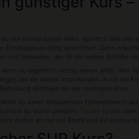
in günstiger Kurs –
du nur einmal testen willst, sportlich bist und 
 Einstiegskurs völlig ausreichen. Dann brauch
n und jemanden, der dir die ersten Schritte sau
 wenn du eigentlich richtig lernen willst. Wer T
länger, um sie wieder loszuwerden. Auch bei Ki
etreuung wichtiger als der niedrigste Preis.
. Willst du einen entspannten Ferienmoment au
 Möchtest du sicher paddeln,
Touren fahren
oder 
 mehr bieten als nur ein Board und ein kurzes Ha
lcher SUP Kurs?