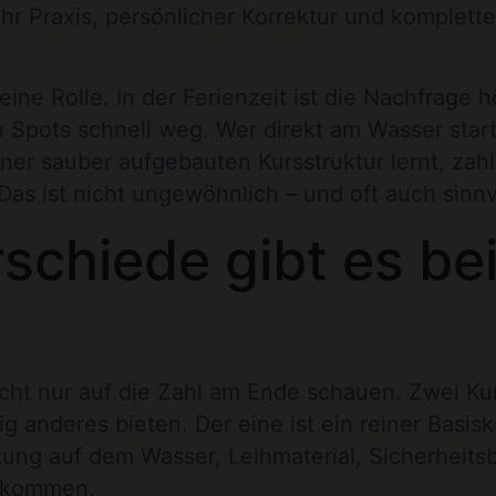
hr Praxis, persönlicher Korrektur und komplette
e Rolle. In der Ferienzeit ist die Nachfrage h
en Spots schnell weg. Wer direkt am Wasser star
ner sauber aufgebauten Kursstruktur lernt, zahl
as ist nicht ungewöhnlich – und oft auch sinnv
schiede gibt es be
icht nur auf die Zahl am Ende schauen. Zwei K
g anderes bieten. Der eine ist ein reiner Basisk
ung auf dem Wasser, Leihmaterial, Sicherheitsb
u kommen.