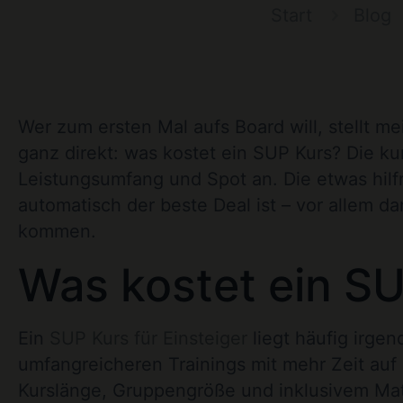
Start
Blog
Wer zum ersten Mal aufs Board will, stellt m
ganz direkt: was kostet ein SUP Kurs? Die k
Leistungsumfang und Spot an. Die etwas hilfr
automatisch der beste Deal ist – vor allem d
kommen.
Was kostet ein SU
Ein
SUP Kurs für Einsteiger
liegt häufig irg
umfangreicheren Trainings mit mehr Zeit auf 
Kurslänge, Gruppengröße und inklusivem Materi