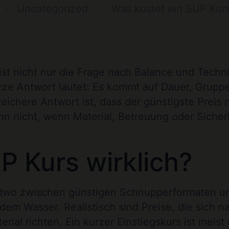
Uncategorized
Was kostet ein SUP Ku
eist nicht nur die Frage nach Balance und Techn
urze Antwort lautet: Es kommt auf Dauer, Grupp
eichere Antwort ist, dass der günstigste Preis 
ann nicht, wenn Material, Betreuung oder Sicher
P Kurs wirklich?
endwo zwischen günstigen Schnupperformaten u
dem Wasser. Realistisch sind Preise, die sich n
al richten. Ein kurzer Einstiegskurs ist meist 