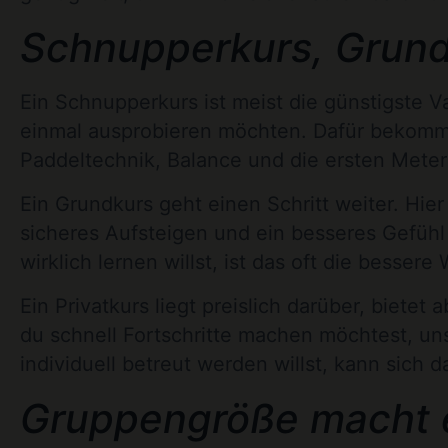
Schnupperkurs, Grund
Ein Schnupperkurs ist meist die günstigste Var
einmal ausprobieren möchten. Dafür bekommst
Paddeltechnik, Balance und die ersten Mete
Ein Grundkurs geht einen Schritt weiter. Hie
sicheres Aufsteigen und ein besseres Gefühl
wirklich lernen willst, ist das oft die bessere 
Ein Privatkurs liegt preislich darüber, biet
du schnell Fortschritte machen möchtest, un
individuell betreut werden willst, kann sich d
Gruppengröße macht 