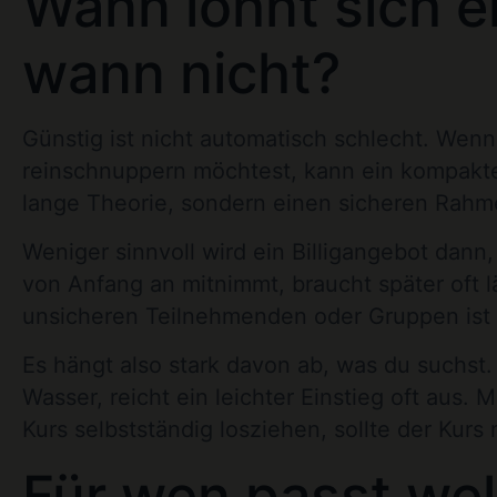
Wann lohnt sich e
wann nicht?
Günstig ist nicht automatisch schlecht. Wenn 
reinschnuppern möchtest, kann ein kompakter
lange Theorie, sondern einen sicheren Rahme
Weniger sinnvoll wird ein Billigangebot dann,
von Anfang an mitnimmt, braucht später oft 
unsicheren Teilnehmenden oder Gruppen ist B
Es hängt also stark davon ab, was du suchst
Wasser, reicht ein leichter Einstieg oft aus.
Kurs selbstständig losziehen, sollte der Kurs
Für wen passt we