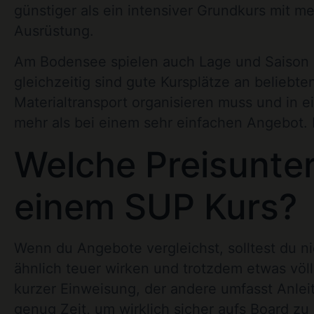
günstiger als ein intensiver Grundkurs mit me
Ausrüstung.
Am Bodensee spielen auch Lage und Saison ein
gleichzeitig sind gute Kursplätze an beliebt
Materialtransport organisieren muss und in ei
mehr als bei einem sehr einfachen Angebot. D
Welche Preisunter
einem SUP Kurs?
Wenn du Angebote vergleichst, solltest du n
ähnlich teuer wirken und trotzdem etwas völli
kurzer Einweisung, der andere umfasst Anleit
genug Zeit, um wirklich sicher aufs Board z