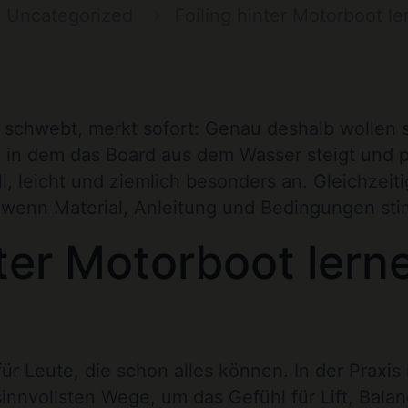
Uncategorized
Foiling hinter Motorboot 
schwebt, merkt sofort: Genau deshalb wollen s
 in dem das Board aus dem Wasser steigt und pl
l, leicht und ziemlich besonders an. Gleichzeitig
 – wenn Material, Anleitung und Bedingungen st
ter Motorboot lern
ür Leute, die schon alles können. In der Praxis 
sinnvollsten Wege, um das Gefühl für Lift, Bala