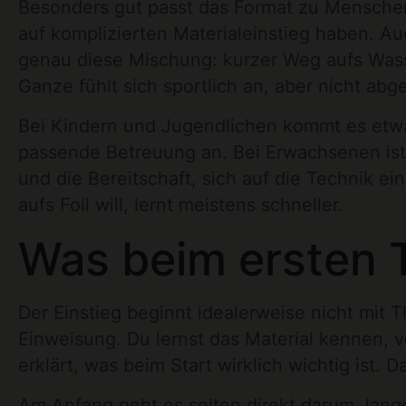
Besonders gut passt das Format zu Menschen
auf komplizierten Materialeinstieg haben.
genau diese Mischung: kurzer Weg aufs Wasser
Ganze fühlt sich sportlich an, aber nicht ab
Bei Kindern und Jugendlichen kommt es etwas
passende Betreuung an. Bei Erwachsenen ist 
und die Bereitschaft, sich auf die Technik ei
aufs Foil will, lernt meistens schneller.
Was beim ersten T
Der Einstieg beginnt idealerweise nicht mit 
Einweisung. Du lernst das Material kennen,
erklärt, was beim Start wirklich wichtig ist. 
Am Anfang geht es selten direkt darum, lange