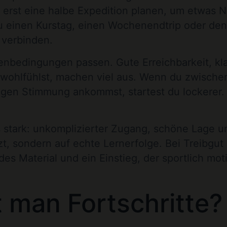
ht erst eine halbe Expedition planen, um etwas 
u einen Kurstag, einen Wochenendtrip oder de
 verbinden.
menbedingungen passen. Gute Erreichbarkeit, kl
 wohlfühlst, machen viel aus. Wenn du zwische
igen Stimmung ankommst, startest du lockerer. 
s stark: unkomplizierter Zugang, schöne Lage u
t, sondern auf echte Lernerfolge. Bei Treibgut
es Material und ein Einstieg, der sportlich moti
 man Fortschritte?