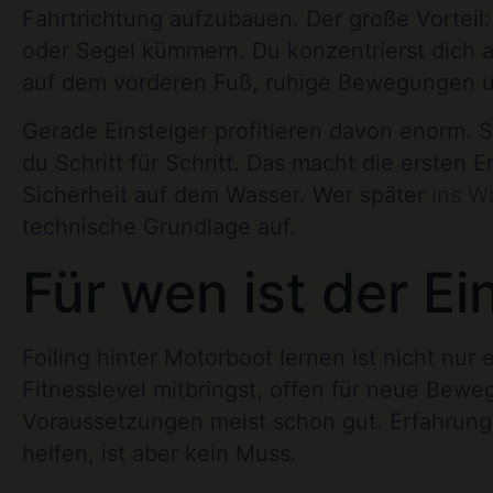
Fahrtrichtung aufzubauen. Der große Vortei
oder Segel kümmern. Du konzentrierst dich 
auf dem vorderen Fuß, ruhige Bewegungen un
Gerade Einsteiger profitieren davon enorm. St
du Schritt für Schritt. Das macht die ersten E
Sicherheit auf dem Wasser. Wer später
ins W
technische Grundlage auf.
Für wen ist der Ei
Foiling hinter Motorboot lernen ist nicht nu
Fitnesslevel mitbringst, offen für neue Bewe
Voraussetzungen meist schon gut. Erfahrun
helfen, ist aber kein Muss.