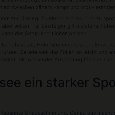
chied zwischen zähem Kampf und motivierende
mter Ausrüstung. Zu kleine Boards oder zu sport
 aber selten. Für Einsteiger gilt meistens: lieb
er kann das Setup sportlicher werden.
allschutzweste, Helm und eine saubere Einweis
Kurses. Gerade weil das Foilen so leicht und el
schätzt. Mit passender Ausrüstung fährt es sich
e ein starker Spo
f entspannte Urlaubsstimmung. Genau das macht