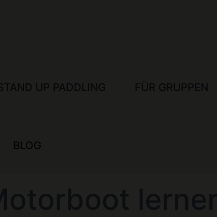
STAND UP PADDLING
FÜR GRUPPEN
BLOG
 Motorboot ler