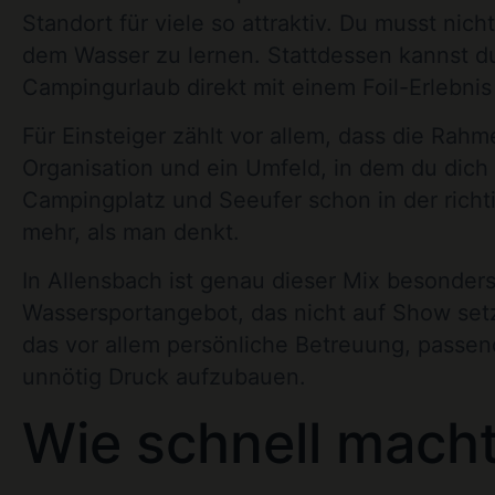
Standort für viele so attraktiv. Du musst nic
dem Wasser zu lernen. Stattdessen kannst d
Campingurlaub direkt mit einem Foil-Erlebnis
Für Einsteiger zählt vor allem, dass die Rah
Organisation und ein Umfeld, in dem du dich
Campingplatz und Seeufer schon in der richt
mehr, als man denkt.
In Allensbach ist genau dieser Mix besonder
Wassersportangebot, das nicht auf Show setz
das vor allem persönliche Betreuung, passend
unnötig Druck aufzubauen.
Wie schnell macht