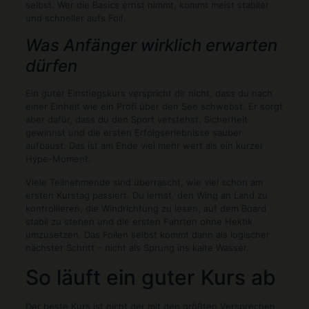
selbst. Wer die Basics ernst nimmt, kommt meist stabiler
und schneller aufs Foil.
Was Anfänger wirklich erwarten
dürfen
Ein guter Einstiegskurs verspricht dir nicht, dass du nach
einer Einheit wie ein Profi über den See schwebst. Er sorgt
aber dafür, dass du den Sport verstehst, Sicherheit
gewinnst und die ersten Erfolgserlebnisse sauber
aufbaust. Das ist am Ende viel mehr wert als ein kurzer
Hype-Moment.
Viele Teilnehmende sind überrascht, wie viel schon am
ersten Kurstag passiert. Du lernst, den Wing an Land zu
kontrollieren, die Windrichtung zu lesen, auf dem Board
stabil zu stehen und die ersten Fahrten ohne Hektik
umzusetzen. Das Foilen selbst kommt dann als logischer
nächster Schritt – nicht als Sprung ins kalte Wasser.
So läuft ein guter Kurs ab
Der beste Kurs ist nicht der mit den größten Versprechen,