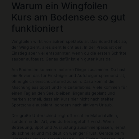
Warum ein Wingfoilen
Kurs am Bodensee so gut
funktioniert
Wingfoilen wirkt von außen spektakulär. Das Board hebt ab,
der Wing zieht, alles sieht leicht aus. In der Praxis ist der
Einstieg aber viel entspannter, wenn du die ersten Schritte
sauber aufbaust. Genau dafür ist ein guter Kurs da.
Am Bodensee kommen mehrere Dinge zusammen. Du hast
ein Revier, das für Einsteiger und Aufsteiger spannend ist,
ohne gleich einschüchternd zu sein. Dazu kommt die
Mischung aus Sport und Freizeiterlebnis. Viele kommen für
einen Tag an den See, bleiben länger als geplant und
merken schnell, dass ein Kurs hier nicht nach steifer
Sportschule aussieht, sondern nach aktivem Urlaub.
Der große Unterschied liegt oft nicht im Material allein,
sondern in der Art, wie du herangeführt wirst. Wenn
Betreuung, Spot und Ausrüstung zusammenpassen, lernst
du schneller und mit deutlich weniger Frust. Gerade beim