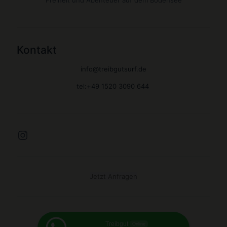
Freiheit und Abenteuer auf dem Bodensee
Kontakt
info@treibgutsurf.de
tel:+49 1520 3090 644
Instagram
Jetzt Anfragen
Treibgut
Online