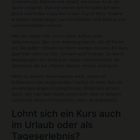
Vorerfahrung, Material und darauf, wie locker du an die
Sache rangehst. Manche stehen schnell stabil auf dem
Board und finden zügig den ersten Zug im Wing. Andere
brauchen etwas länger, weil Koordination und Balance erst
zusammenfinden müssen.
Was fast immer hilft, ist ein klarer Aufbau statt
Selbstversuch. Wer ohne Anleitung startet, übt oft Fehler
ein, die später mühsam korrigiert werden müssen. Ein Kurs
spart hier nicht nur Zeit, sondern auch Energie. Du lernst
Bewegungen von Anfang an sauber und bekommst die
Sicherheit, die auf offenem Wasser einfach wichtig ist.
Wenn du danach weitermachen willst, macht ein
Aufbaukurs oder ergänzendes Training oft mehr Sinn als
ein einziges langes Einstiegsformat. Wingfoilen ist kein
Sport, den man über Nacht beherrscht. Aber er belohnt
schnell mit echten Fortschritten, wenn du dranbleibst.
Lohnt sich ein Kurs auch
im Urlaub oder als
Tageserlebnis?