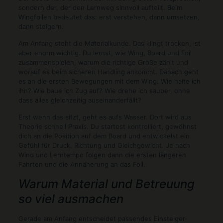
sondern der, der den Lernweg sinnvoll aufteilt. Beim
Wingfoilen bedeutet das: erst verstehen, dann umsetzen,
dann steigern.
Am Anfang steht die Materialkunde. Das klingt trocken, ist
aber enorm wichtig. Du lernst, wie Wing, Board und Foil
zusammenspielen, warum die richtige Größe zählt und
worauf es beim sicheren Handling ankommt. Danach geht
es an die ersten Bewegungen mit dem Wing. Wie halte ich
ihn? Wie baue ich Zug auf? Wie drehe ich sauber, ohne
dass alles gleichzeitig auseinanderfällt?
Erst wenn das sitzt, geht es aufs Wasser. Dort wird aus
Theorie schnell Praxis. Du startest kontrolliert, gewöhnst
dich an die Position auf dem Board und entwickelst ein
Gefühl für Druck, Richtung und Gleichgewicht. Je nach
Wind und Lerntempo folgen dann die ersten längeren
Fahrten und die Annäherung an das Foil.
Warum Material und Betreuung
so viel ausmachen
Gerade am Anfang entscheidet passendes Einsteiger-