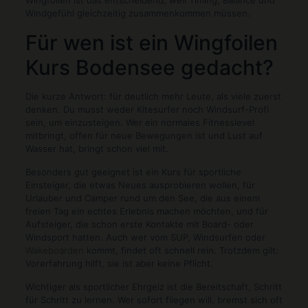
Wingfoilen ist das entscheidend, weil Timing, Balance und
Windgefühl gleichzeitig zusammenkommen müssen.
Für wen ist ein Wingfoilen
Kurs Bodensee gedacht?
Die kurze Antwort: für deutlich mehr Leute, als viele zuerst
denken. Du musst weder Kitesurfer noch Windsurf-Profi
sein, um einzusteigen. Wer ein normales Fitnesslevel
mitbringt, offen für neue Bewegungen ist und Lust auf
Wasser hat, bringt schon viel mit.
Besonders gut geeignet ist ein Kurs für sportliche
Einsteiger, die etwas Neues ausprobieren wollen, für
Urlauber und Camper rund um den See, die aus einem
freien Tag ein echtes Erlebnis machen möchten, und für
Aufsteiger, die schon erste Kontakte mit Board- oder
Windsport hatten. Auch wer vom SUP, Windsurfen oder
Wakeboarden
kommt, findet oft schnell rein. Trotzdem gilt:
Vorerfahrung hilft, sie ist aber keine Pflicht.
Wichtiger als sportlicher Ehrgeiz ist die Bereitschaft, Schritt
für Schritt zu lernen. Wer sofort fliegen will, bremst sich oft