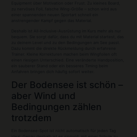
Equipment über Motivation oder Frust. Zu kleines Board,
zu nervöses Foil, falsche Wing-Größe – schon wird aus
einer spannenden neuen Sportart schnell ein
anstrengender Kampf gegen das Material.
Deshalb ist All-Inclusive-Ausrüstung im Kurs mehr als nur
bequem. Sie sorgt dafür, dass du mit Material startest, das
zu deinem Level und zu den Bedingungen am See passt.
Dazu kommt die direkte Rückmeldung durch erfahrene
Trainer. Kleine Korrekturen machen beim Wingfoilen oft
einen riesigen Unterschied. Eine veränderte Handposition,
ein sauberer Stand oder ein besseres Timing beim
Anfahren bringen dich häufig sofort weiter.
Der Bodensee ist schön –
aber Wind und
Bedingungen zählen
trotzdem
Ein Bodensee-Spot ist nicht automatisch für jeden Tag
ideal. Genau deshalb ist es sinnvoll, mit einer Schule zu