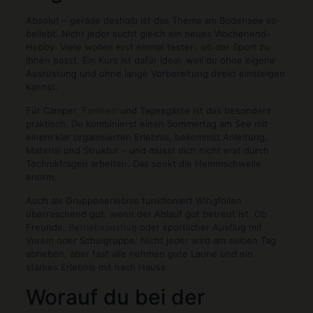
Absolut – gerade deshalb ist das Thema am Bodensee so
beliebt. Nicht jeder sucht gleich ein neues Wochenend-
Hobby. Viele wollen erst einmal testen, ob der Sport zu
ihnen passt. Ein Kurs ist dafür ideal, weil du ohne eigene
Ausrüstung und ohne lange Vorbereitung direkt einsteigen
kannst.
Für Camper,
Familien
und Tagesgäste ist das besonders
praktisch. Du kombinierst einen Sommertag am See mit
einem klar organisierten Erlebnis, bekommst Anleitung,
Material und Struktur – und musst dich nicht erst durch
Technikfragen arbeiten. Das senkt die Hemmschwelle
enorm.
Auch als Gruppenerlebnis funktioniert Wingfoilen
überraschend gut, wenn der Ablauf gut betreut ist. Ob
Freunde,
Betriebsausflug
oder sportlicher Ausflug mit
Verein oder Schulgruppe: Nicht jeder wird am selben Tag
abheben, aber fast alle nehmen gute Laune und ein
starkes Erlebnis mit nach Hause.
Worauf du bei der