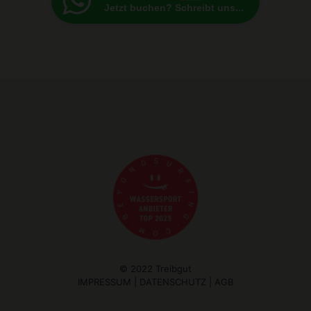
Jetzt buchen? Schreibt uns...
© 2022 Treibgut
IMPRESSUM
|
DATENSCHUTZ
|
AGB