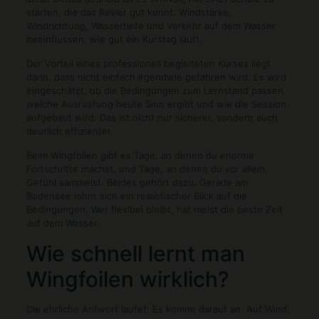
starten, die das Revier gut kennt. Windstärke,
Windrichtung, Wassertiefe und Verkehr auf dem Wasser
beeinflussen, wie gut ein Kurstag läuft.
Der Vorteil eines professionell begleiteten Kurses liegt
darin, dass nicht einfach irgendwie gefahren wird. Es wird
eingeschätzt, ob die Bedingungen zum Lernstand passen,
welche Ausrüstung heute Sinn ergibt und wie die Session
aufgebaut wird. Das ist nicht nur sicherer, sondern auch
deutlich effizienter.
Beim Wingfoilen gibt es Tage, an denen du enorme
Fortschritte machst, und Tage, an denen du vor allem
Gefühl sammelst. Beides gehört dazu. Gerade am
Bodensee lohnt sich ein realistischer Blick auf die
Bedingungen. Wer flexibel bleibt, hat meist die beste Zeit
auf dem Wasser.
Wie schnell lernt man
Wingfoilen wirklich?
Die ehrliche Antwort lautet: Es kommt darauf an. Auf Wind,